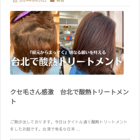


クセ毛さん感激 台北で酸熱トリートメン
ト
ご無沙汰しております。今日はタイトル通り酸熱トリートメント
をしたお話です。台湾で有名な日本 ...