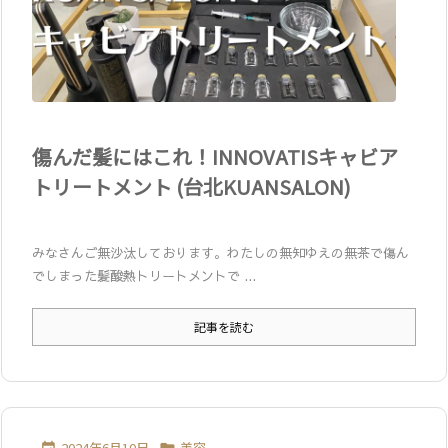
傷んだ髪にはこれ！INNOVATISキャビア
トリートメント (台北KUANSALON)
みなさんご無沙汰しております。わたしの無知ゆえの無茶で傷ん
でしまった髪酸熱トリートメントで ...
記事を読む
2024年6月10日
美容