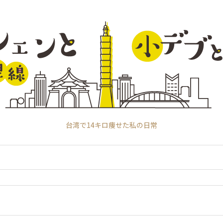
台湾で14キロ痩せた私の日常