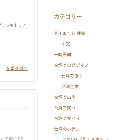
カテゴリー
プランも申し込
ダイエット 埋線
中文
一時帰国
台湾でのビジネス
記事を読む
台湾で働く
台湾企業
台湾で占う
台湾で買う
台湾で食べる
台湾のホテル
ついて書いてい
台北101が見えるホテル