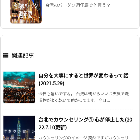
台湾のバーゲン週年慶で何買う？
関連記事

自分を大事にすると世界が変わるって話
(2021.5.29)
今日も暑いですね。 台湾は朝からいいお天気で洗
濯物がよく乾いて助かってます。今日 ...
台北でカウンセリング① 心が停止した(20
22.7.10更新)
カウンセリングのイメージ 突然ですがカウンセリ