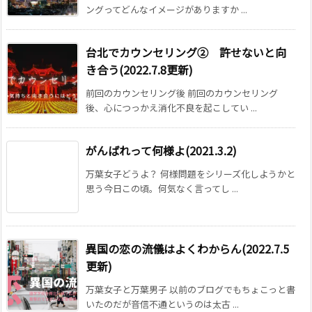
ングってどんなイメージがありますか ...
台北でカウンセリング② 許せないと向
き合う(2022.7.8更新)
前回のカウンセリング後 前回のカウンセリング
後、心につっかえ消化不良を起こしてい ...
がんばれって何様よ(2021.3.2)
万葉女子どうよ？ 何様問題をシリーズ化しようかと
思う今日この頃。何気なく言ってし ...
異国の恋の流儀はよくわからん(2022.7.5
更新)
万葉女子と万葉男子 以前のブログでもちょこっと書
いたのだが音信不通というのは太古 ...