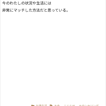
今のわたしの状況や生活には
非常にマッチした方法だと思っている。
台湾生活
お金
,
こじらせ
,
カウンセリング

