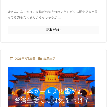
皆さんこんにちは。危険だの気を付けてだのだりぃ雨女だなと思
ってる方もたくさんいらっしゃるか ...
記事を読む
2021年7月26日
台湾生活

