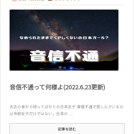
音信不通って何様よ(2022.6.23更新)
太古の昔から待ってばかりの日本女子 音信不通で苦しんでいるの
は令和女子だけではない。日本の ...
記事を読む