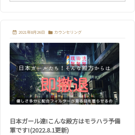
2021年8月26日
カウンセリング


日本ガール達!こんな殿方はモラハラ予備
軍です!(2022.8.1更新)