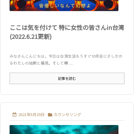
ここは気を付けて 特に女性の皆さんin台湾
(2022.6.21更新)
みなさんこんにちは。今日は台湾生活もうすぐ10年目にさしかか
るわたしの独断と偏見。そして噂 ...
記事を読む
2021年5月29日
カウンセリング

