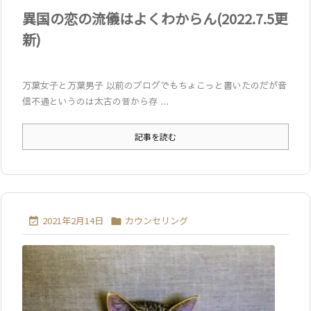
異国の恋の流儀はよくわからん(2022.7.5更
新)
万葉女子と万葉男子 以前のブログでもちょこっと書いたのだが音
信不通というのは太古の昔から存 ...
記事を読む
2021年2月14日
カウンセリング

